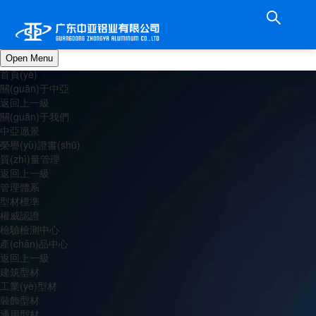
Open Menu
首頁(yè)
關(guān)于中亞
返回上一級
關(guān)于我們
中亞愿景
榮譽(yù)證書(shū)
質(zhì)量管理
返回上一級
管理體系
型材標準
權威認證
檢驗檢測中心
產(chǎn)品中心
返回上一級
建筑型材
工業(yè)型材
裝飾型材
通用型材