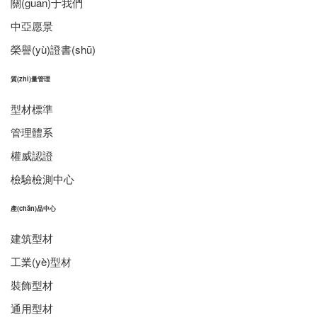
關(guān)于我們
中亞愿景
榮譽(yù)證書(shū)
質(zhì)量管理
型材標準
管理體系
權威認證
檢驗檢測中心
產(chǎn)品中心
建筑型材
工業(yè)型材
裝飾型材
通用型材